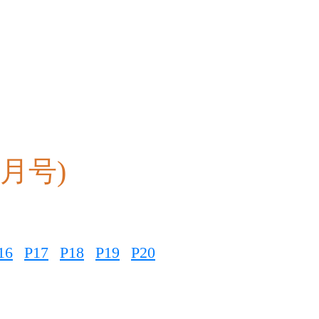
8月号)
16
P17
P18
P19
P20