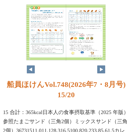
船員ほけんVol.748(2026年7・8月号)
15/20
15 合計：365kcal日本人の食事摂取基準（2025 年版）
参照たまごサンド（三角2個）ミックスサンド（三角
2個）36731511.011.128.316.5100.820.233.85.61.5カレ