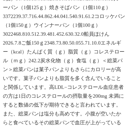
ーパン（1個125ｇ）焼きそばパン（1個110ｇ）
3372239.37.716.44.862.44.041.540.91.61.2コロッケパン
（1個150ｇ）ウインナーパン（1個100ｇ）
3022468.810.512.39.481.452.630.32.0船員ほけん
2026.7.8ご飯150ｇ2348.73.80.50.055.71.10.0エネルギ
ー（kcal）たんぱく質（ｇ）脂質（ｇ）コレステロー
ル（ｍｇ）242.2炭水化物（ｇ）食塩（ｇ）＜総菜パ
ン＞総菜パンは菓子パンよりもさらにカロリーが高
いです。菓子パンよりも脂質を多く含んでいること
と関係しています。高LDL−コレステロール血症患者
の方は1日のコレステロールの摂取量を200mg 未満に
すると数値の低下が期待できると言われています。
また、総菜パンは塩分も高めです。小腹が空いたか
らと食べているその総菜パンで血圧が上がっている