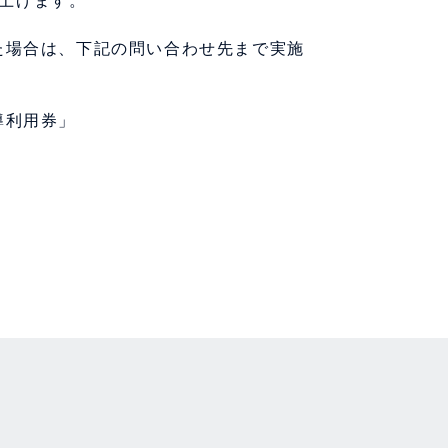
上げます。
た場合は、下記の問い合わせ先まで実施
導利用券」