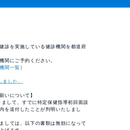
健診を実施している健診機関を都道府
機関にご予約ください。
機関一覧］
しました。
願いについて】
きまして、すでに特定保健指導初回面談
内を送付したことが判明いたしまし
ましては、以下の書類は無効になって