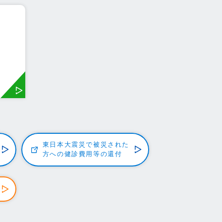
東日本大震災で被災された
方への健診費用等の還付