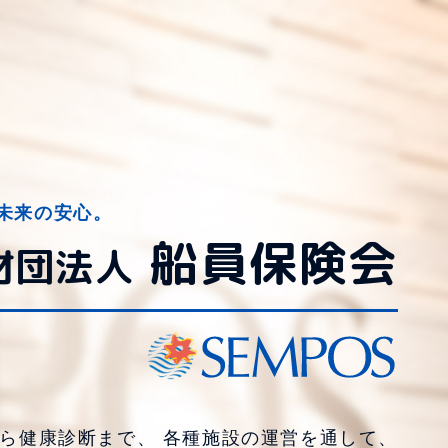
未来の安心。
船員保険会
財団法人
から健康診断まで、
各種施設の運営を通して、