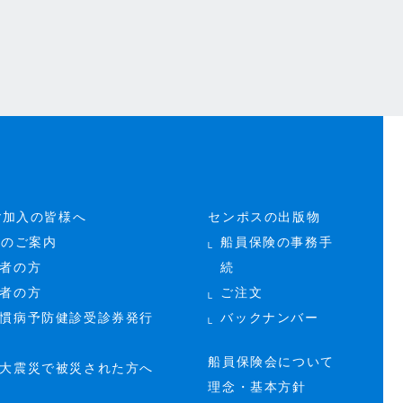
ご加入の皆様へ
センポスの出版物
断のご案内
船員保険の事務手
者の方
続
者の方
ご注文
慣病予防健診受診券発行
バックナンバー
船員保険会について
大震災で被災された方へ
理念・基本方針