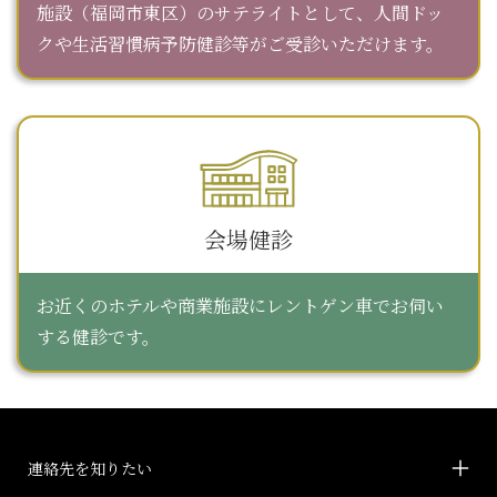
施設（福岡市東区）のサテライトとして、人間ドッ
クや生活習慣病予防健診等がご受診いただけます。
会場健診
お近くのホテルや商業施設にレントゲン車でお伺い
する健診です。
連絡先を知りたい