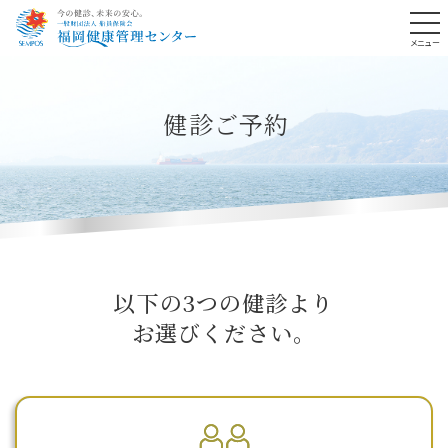
メニュー
メインコンテンツへスキップ
健診ご予約
以下の3つの健診より
お選びください。