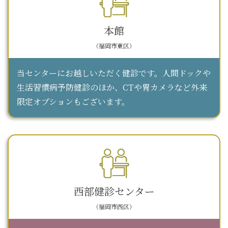
本館
（福岡市東区）
当センターにお越しいただく健診です。人間ドックや
生活習慣病予防健診のほか、CTや胃カメラなど外来
限定オプションもございます。
西部健診センター
（福岡市西区）