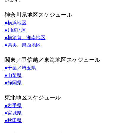
神奈川県地区スケジュール
●
横浜地区
●
川崎地区
●
横須賀、湘南地区
●
県央、県西地区
関東／甲信越／東海地区スケジュール
●
千葉／埼玉県
●
山梨県
●静岡県
東北地区スケジュール
●
岩手県
●
宮城県
●
秋田県